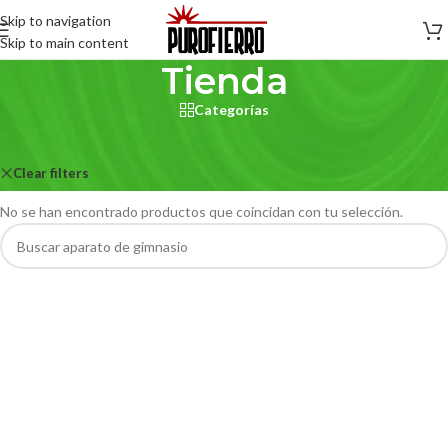
Skip to navigation
Skip to main content
Tienda
Categorías
Inicio
/
Tienda
Clear filters
Vitra
No se han encontrado productos que coincidan con tu selección.