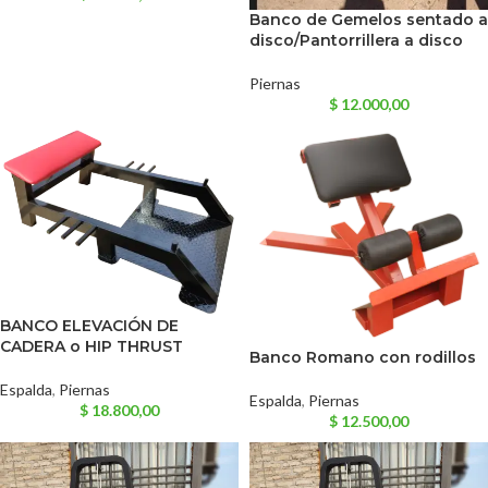
Banco de Gemelos sentado a
disco/Pantorrillera a disco
Piernas
$
12.000,00
BANCO ELEVACIÓN DE
CADERA o HIP THRUST
Banco Romano con rodillos
Espalda
,
Piernas
Espalda
,
Piernas
$
18.800,00
$
12.500,00