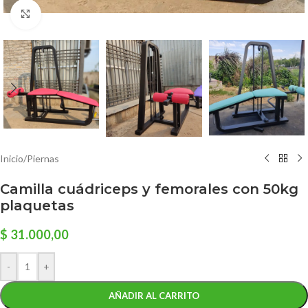
Click to enlarge
Inicio
/
Piernas
Camilla cuádriceps y femorales con 50kg
plaquetas
$
31.000,00
-
+
AÑADIR AL CARRITO