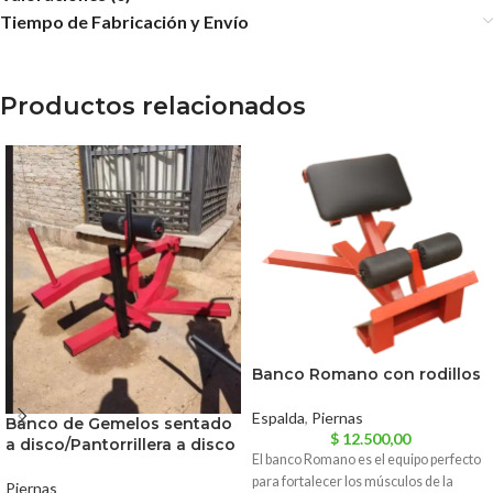
Tiempo de Fabricación y Envío
Productos relacionados
Banco Romano con rodillos
Espalda
,
Piernas
Banco de Gemelos sentado
$
12.500,00
a disco/Pantorrillera a disco
El banco Romano es el equipo perfecto
para fortalecer los músculos de la
Piernas